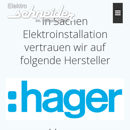
Zum
Inhalt
in Sachen
springen
Elektroinstallation
vertrauen wir auf
folgende Hersteller