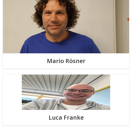
Mario Rösner
Luca Franke