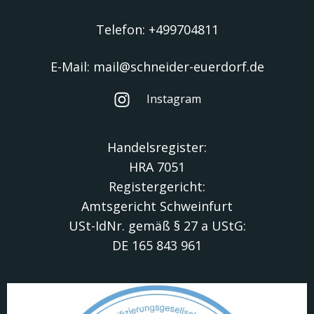
Telefon: +499704811
E-Mail: mail@schneider-euerdorf.de
Instagram
Handelsregister:
HRA 7051
Registergericht:
Amtsgericht Schweinfurt
USt-IdNr. gemäß § 27 a UStG:
DE 165 843 961