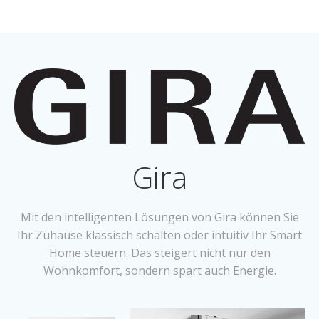
Gira
Mit den intelligenten Lösungen von Gira können Sie
Ihr Zuhause klassisch schalten oder intuitiv Ihr Smart
Home steuern. Das steigert nicht nur den
Wohnkomfort, sondern spart auch Energie.