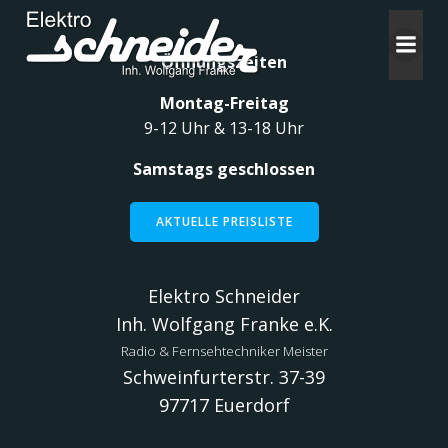
Zum
Inhalt
springen
Öffnungszeiten
Montag-Freitag
9-12 Uhr & 13-18 Uhr
Samstags geschlossen
AKTUELLE PREISLISTE
Elektro Schneider
Inh. Wolfgang Franke e.K.
Radio & Fernsehtechniker Meister
Schweinfurterstr. 37-39
97717 Euerdorf